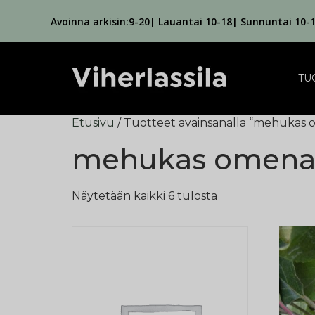
Avoinna arkisin:9-20| Lauantai 10-18| Sunnuntai 10-
TU
Etusivu
/ Tuotteet avainsanalla “mehukas
mehukas omen
Näytetään kaikki 6 tulosta