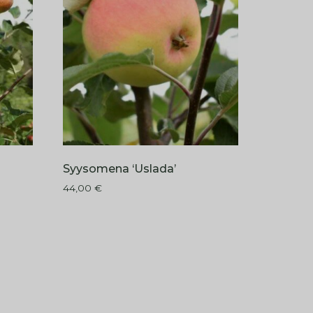
Syysomena ‘Uslada’
44,00
€