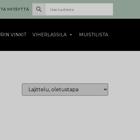
TA YHTEYTTÄ
RIN VINKIT
VIHERLASSILA
MUISTILISTA