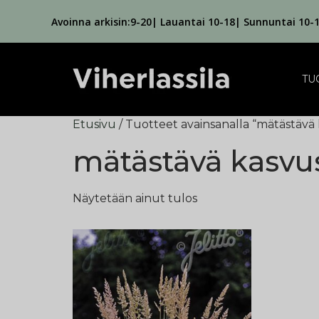
Avoinna arkisin:9-20| Lauantai 10-18| Sunnuntai 10-
TU
Etusivu
/ Tuotteet avainsanalla “mätästävä
mätästävä kasvu
Näytetään ainut tulos