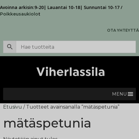
Avoinna arkisin:9-20| Lauantai 10-18| Sunnuntai 10-17 /
t
Poikkeusaukiolo
OTA YHTEYTTÄ
MENU
Etusivu
/ Tuotteet avainsanalla “mätäspetunia”
mätäspetunia