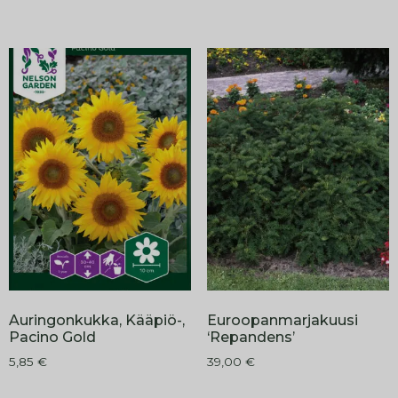
Auringonkukka, Kääpiö-,
Euroopanmarjakuusi
Pacino Gold
‘Repandens’
5,85
€
39,00
€