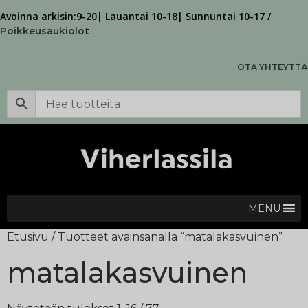
Avoinna arkisin:9-20| Lauantai 10-18| Sunnuntai 10-17 /
t
Poikkeusaukiolo
OTA YHTEYTTÄ
MENU
Etusivu
/ Tuotteet avainsanalla “matalakasvuinen”
matalakasvuinen