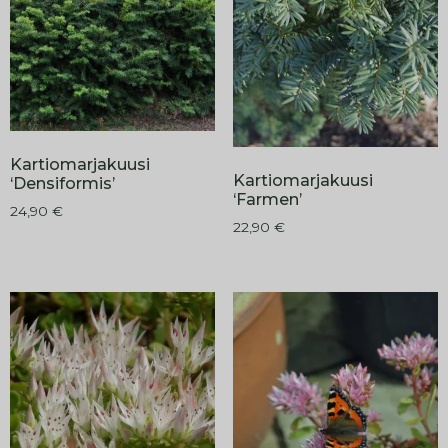
Kartiomarjakuusi
Kartiomarjakuusi
‘Densiformis’
‘Farmen’
24,90
€
22,90
€