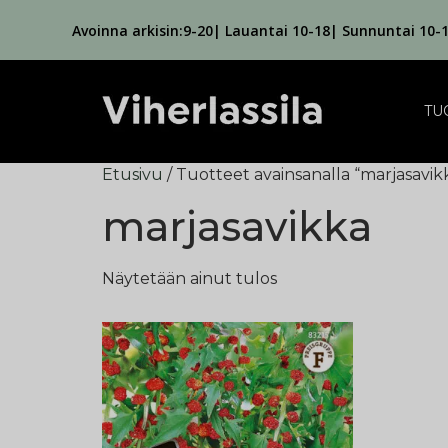
Avoinna arkisin:9-20| Lauantai 10-18| Sunnuntai 10-
TU
Etusivu
/ Tuotteet avainsanalla “marjasavik
marjasavikka
Näytetään ainut tulos