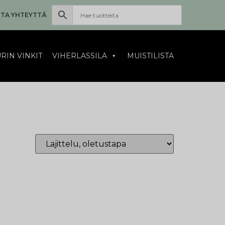
TA YHTEYTTÄ
RIN VINKIT
VIHERLASSILA
MUISTILISTA