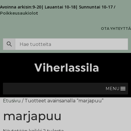
Avoinna arkisin:9-20| Lauantai 10-18| Sunnuntai 10-17 /
t
Poikkeusaukiolo
OTA YHTEYTTÄ
MENU
Etusivu
/ Tuotteet avainsanalla “marjapuu”
marjapuu