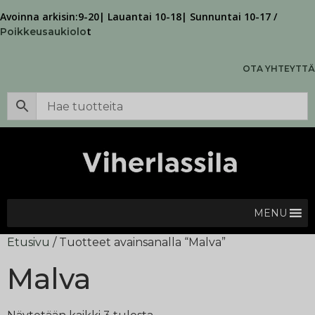
Avoinna arkisin:9-20| Lauantai 10-18| Sunnuntai 10-17 /
t
Poikkeusaukiolo
OTA YHTEYTTÄ
MENU
Etusivu
/ Tuotteet avainsanalla “Malva”
Malva