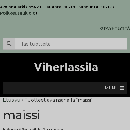
Avoinna arkisin:9-20| Lauantai 10-18| Sunnuntai 10-17 /
t
Poikkeusaukiolo
OTA YHTEYTTÄ
MENU
Etusivu
/ Tuotteet avainsanalla “maissi”
maissi