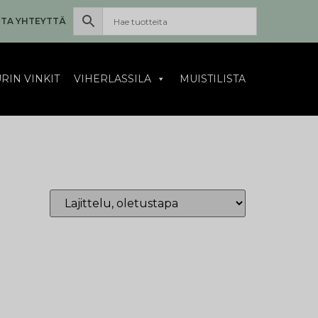
TA YHTEYTTÄ
RIN VINKIT
VIHERLASSILA
MUISTILISTA