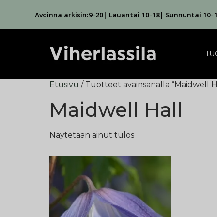
Avoinna arkisin:9-20| Lauantai 10-18| Sunnuntai 10-
TU
Etusivu
/ Tuotteet avainsanalla “Maidwell H
Maidwell Hall
Näytetään ainut tulos