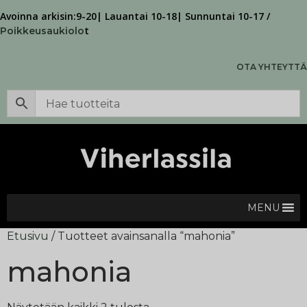
Avoinna arkisin:9-20| Lauantai 10-18| Sunnuntai 10-17 /
t
Poikkeusaukiolo
OTA YHTEYTTÄ
MENU
Etusivu
/ Tuotteet avainsanalla “mahonia”
mahonia