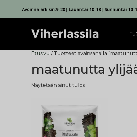
Avoinna arkisin:9-20| Lauantai 10-18| Sunnuntai 10-
TU
Etusivu
/ Tuotteet avainsanalla “maatunut
maatunutta ylij
Näytetään ainut tulos