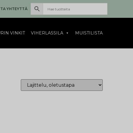
TA YHTEYTTÄ
RIN VINKIT
VIHERLASSILA
MUISTILISTA