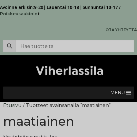
Avoinna arkisin:9-20| Lauantai 10-18| Sunnuntai 10-17 /
t
Poikkeusaukiolo
OTA YHTEYTTÄ
MENU
Etusivu
/ Tuotteet avainsanalla “maatiainen”
maatiainen