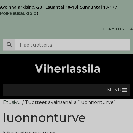
Avoinna arkisin:9-20| Lauantai 10-18| Sunnuntai 10-17 /
t
Poikkeusaukiolo
OTA YHTEYTTÄ
MENU
Etusivu
/ Tuotteet avainsanalla “luonnonturve”
luonnonturve