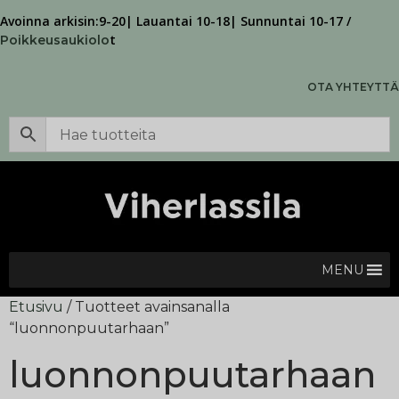
Avoinna arkisin:9-20| Lauantai 10-18| Sunnuntai 10-17 /
t
Poikkeusaukiolo
OTA YHTEYTTÄ
MENU
Etusivu
/ Tuotteet avainsanalla
“luonnonpuutarhaan”
luonnonpuutarhaan