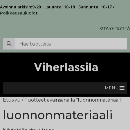
Avoinna arkisin:9-20| Lauantai 10-18| Sunnuntai 10-17 /
t
Poikkeusaukiolo
OTA YHTEYTTÄ
MENU
Etusivu
/ Tuotteet avainsanalla “luonnonmateriaali”
luonnonmateriaali