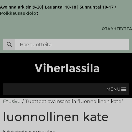
Avoinna arkisin:9-20| Lauantai 10-18| Sunnuntai 10-17 /
t
Poikkeusaukiolo
OTA YHTEYTTÄ
MENU
Etusivu
/ Tuotteet avainsanalla “luonnollinen kate”
luonnollinen kate