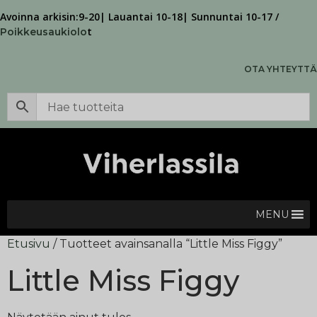
Avoinna arkisin:9-20| Lauantai 10-18| Sunnuntai 10-17 /
t
Poikkeusaukiolo
OTA YHTEYTTÄ
MENU
Etusivu
/ Tuotteet avainsanalla “Little Miss Figgy”
Little Miss Figgy