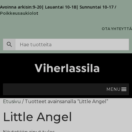
Avoinna arkisin:9-20| Lauantai 10-18| Sunnuntai 10-17 /
t
Poikkeusaukiolo
OTA YHTEYTTÄ
MENU
Etusivu
/ Tuotteet avainsanalla “Little Angel”
Little Angel