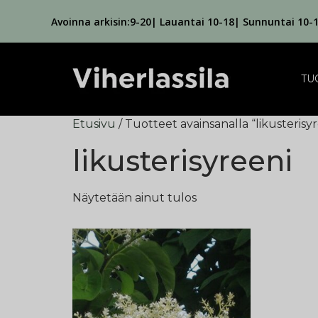
Avoinna arkisin:9-20| Lauantai 10-18| Sunnuntai 10-
TU
Etusivu
/ Tuotteet avainsanalla “likusterisy
likusterisyreeni
Näytetään ainut tulos