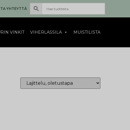
TA YHTEYTTÄ
RIN VINKIT
VIHERLASSILA
MUISTILISTA