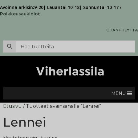
Avoinna arkisin:9-20| Lauantai 10-18| Sunnuntai 10-17 /
t
Poikkeusaukiolo
OTA YHTEYTTÄ
MENU
Etusivu
/ Tuotteet avainsanalla “Lennei”
Lennei