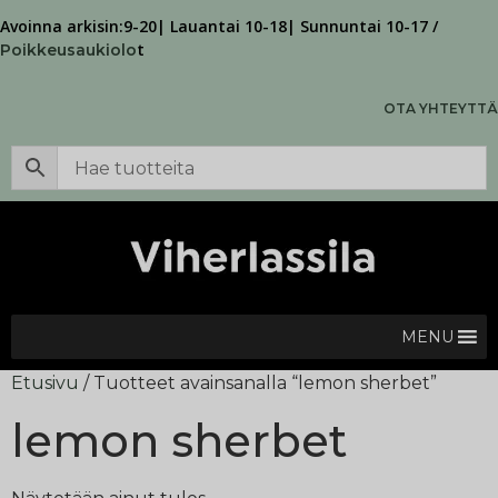
Avoinna arkisin:9-20| Lauantai 10-18| Sunnuntai 10-17 /
t
Poikkeusaukiolo
OTA YHTEYTTÄ
MENU
Etusivu
/ Tuotteet avainsanalla “lemon sherbet”
lemon sherbet