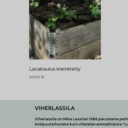
Lavakaulus kierrätetty
24,90
€
VIHERLASSILA
Viherlassila on Mika Lassilan 1986 perustama perhe
kotipuutarhureita kuin viheralan ammattilaisia T