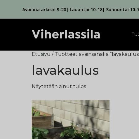
Avoinna arkisin:9-20| Lauantai 10-18| Sunnuntai 10-
TU
Etusivu
/ Tuotteet avainsanalla “lavakaulus
lavakaulus
Näytetään ainut tulos