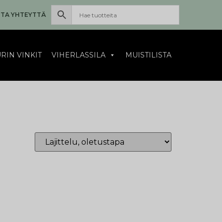
TA YHTEYTTÄ
RIN VINKIT
VIHERLASSILA
MUISTILISTA