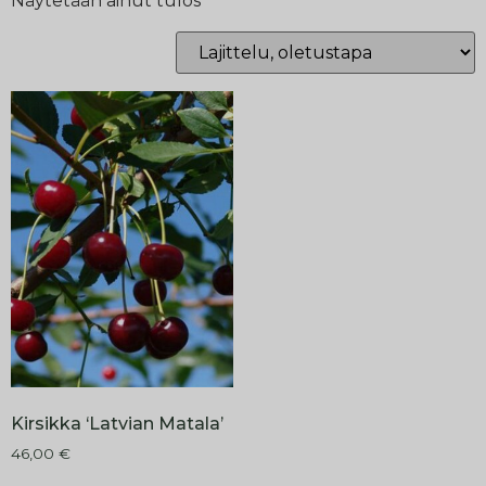
Näytetään ainut tulos
Kirsikka ‘Latvian Matala’
46,00
€