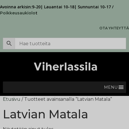
Avoinna arkisin:9-20| Lauantai 10-18| Sunnuntai 10-17 /
t
Poikkeusaukiolo
OTA YHTEYTTÄ
MENU
Etusivu
/ Tuotteet avainsanalla “Latvian Matala”
Latvian Matala