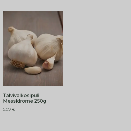
Talvivalkosipuli
Messidrome 250g
5,99
€