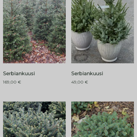
Serbiankuusi
Serbiankuusi
169,00
€
49,00
€