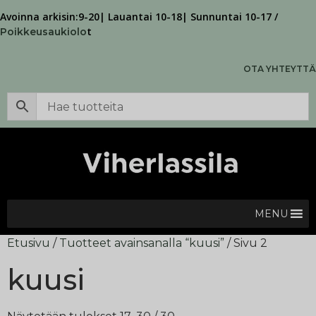
Avoinna arkisin:9-20| Lauantai 10-18| Sunnuntai 10-17 /
t
Poikkeusaukiolo
OTA YHTEYTTÄ
MENU
Etusivu
/
Tuotteet avainsanalla “kuusi”
/ Sivu 2
kuusi