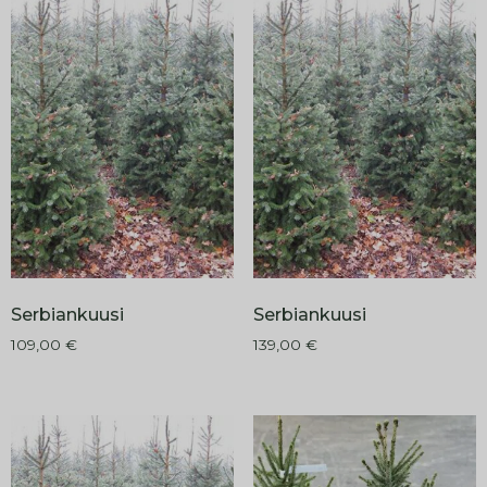
Serbiankuusi
Serbiankuusi
109,00
€
139,00
€