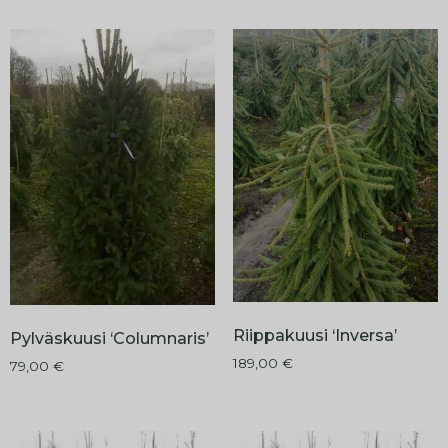
Riippakuusi ‘Inversa’
Pylväskuusi ‘Columnaris’
189,00
€
79,00
€