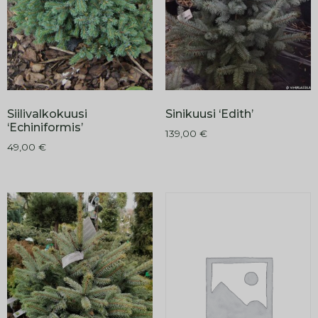
Siilivalkokuusi
Sinikuusi ‘Edith’
‘Echiniformis’
139,00
€
49,00
€