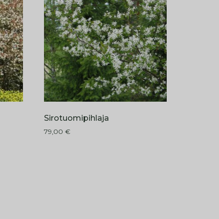
Sirotuomipihlaja
79,00
€