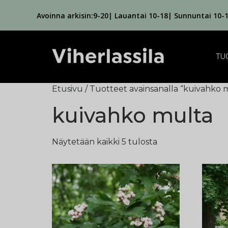
Avoinna arkisin:9-20| Lauantai 10-18| Sunnuntai 10-
TU
Etusivu
/ Tuotteet avainsanalla “kuivahko 
kuivahko multa
Näytetään kaikki 5 tulosta