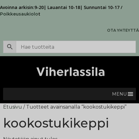
Avoinna arkisin:9-20| Lauantai 10-18| Sunnuntai 10-17 /
t
Poikkeusaukiolo
OTA YHTEYTTÄ
MENU
Etusivu
/ Tuotteet avainsanalla “kookostukikeppi”
kookostukikeppi