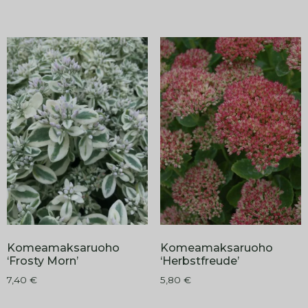
Komeamaksaruoho
Komeamaksaruoho
‘Frosty Morn’
‘Herbstfreude’
7,40
€
5,80
€