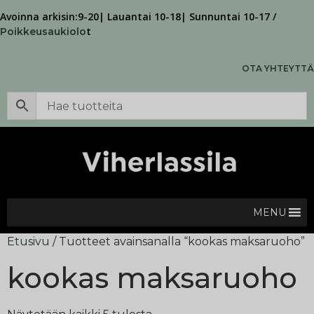
Avoinna arkisin:9-20| Lauantai 10-18| Sunnuntai 10-17 /
t
Poikkeusaukiolo
OTA YHTEYTTÄ
MENU
Etusivu
/ Tuotteet avainsanalla “kookas maksaruoho”
kookas maksaruoho