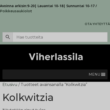
Avoinna arkisin:9-20| Lauantai 10-18| Sunnuntai 10-17 /
t
Poikkeusaukiolo
OTA YHTEYTTÄ
MENU
Etusivu
/ Tuotteet avainsanalla “Kolkwitzia”
Kolkwitzia