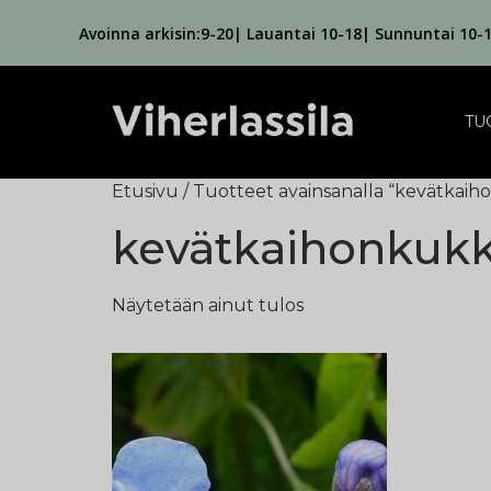
Avoinna arkisin:9-20| Lauantai 10-18| Sunnuntai 10-
TU
Etusivu
/ Tuotteet avainsanalla “kevätkai
kevätkaihonkuk
Näytetään ainut tulos