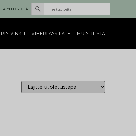
TA YHTEYTTÄ
RIN VINKIT
VIHERLASSILA
MUISTILISTA