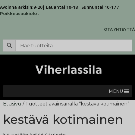
Avoinna arkisin:9-20| Lauantai 10-18| Sunnuntai 10-17 /
t
Poikkeusaukiolo
OTA YHTEYTTÄ
MENU
Etusivu
/ Tuotteet avainsanalla “kestävä kotimainen”
kestävä kotimainen