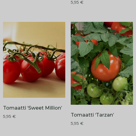
5,95
€
Tomaatti ‘Sweet Million’
Tomaatti ‘Tarzan’
5,95
€
5,95
€