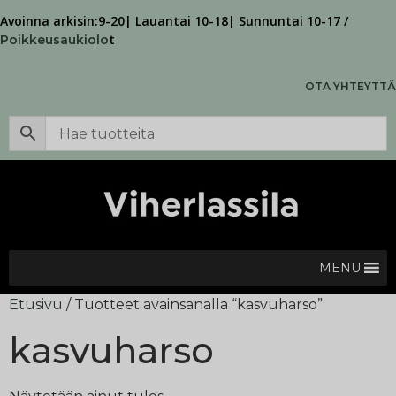
Avoinna arkisin:9-20| Lauantai 10-18| Sunnuntai 10-17 /
t
Poikkeusaukiolo
OTA YHTEYTTÄ
MENU
Etusivu
/ Tuotteet avainsanalla “kasvuharso”
kasvuharso