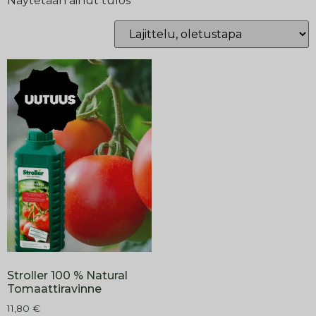
Näytetään ainut tulos
Stroller 100 % Natural
Tomaattiravinne
11,80
€