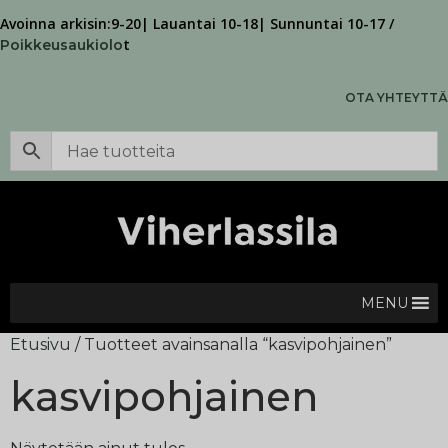
Avoinna arkisin:9-20| Lauantai 10-18| Sunnuntai 10-17 /
t
Poikkeusaukiolo
OTA YHTEYTTÄ
MENU
Etusivu
/ Tuotteet avainsanalla “kasvipohjainen”
kasvipohjainen