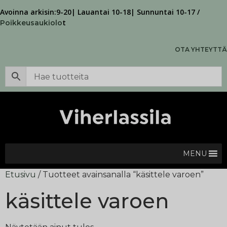
Avoinna arkisin:9-20| Lauantai 10-18| Sunnuntai 10-17 /
t
Poikkeusaukiolo
OTA YHTEYTTÄ
MENU
Etusivu
/ Tuotteet avainsanalla “käsittele varoen”
käsittele varoen