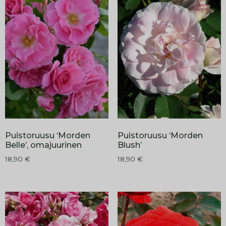
Puistoruusu ‘Morden
Puistoruusu ‘Morden
Belle’, omajuurinen
Blush’
18,90
€
18,90
€