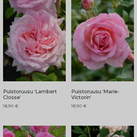
Puistoruusu ‘Lambert
Puistoruusu ‘Marie-
Closse’
Victorin’
18,90
€
18,90
€