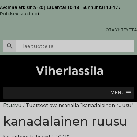
Avoinna arkisin:9-20| Lauantai 10-18| Sunnuntai 10-17 /
t
Poikkeusaukiolo
OTA YHTEYTTÄ
MENU
Etusivu
/ Tuotteet avainsanalla “kanadalainen ruusu”
kanadalainen ruusu