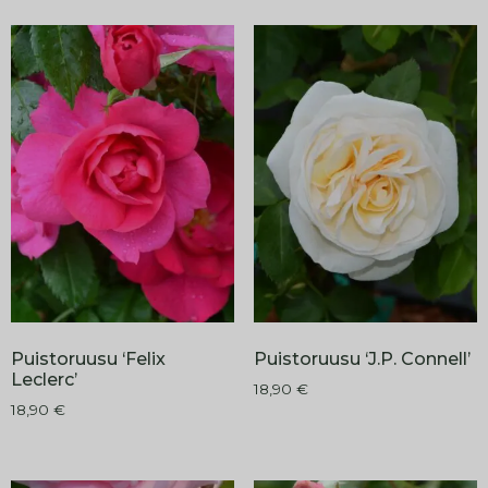
Puistoruusu ‘Felix
Puistoruusu ‘J.P. Connell’
Leclerc’
18,90
€
18,90
€