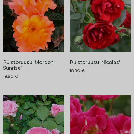
Puistoruusu ‘Morden
Puistoruusu ‘Nicolas’
Sunrise’
18,90
€
18,90
€