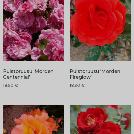
Puistoruusu ‘Morden
Puistoruusu ‘Morden
Centennial’
Fireglow’
18,90
€
18,90
€