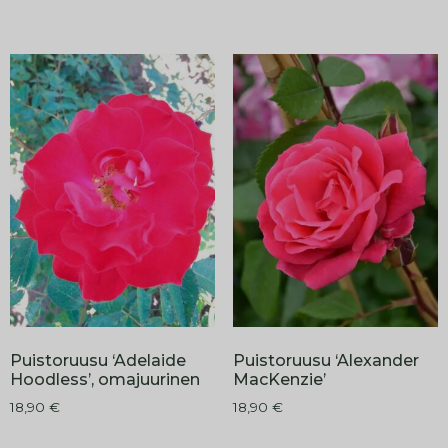
Puistoruusu ‘Adelaide
Puistoruusu ‘Alexander
Hoodless’, omajuurinen
MacKenzie’
18,90
€
18,90
€