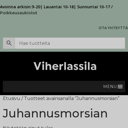
Avoinna arkisin:9-20| Lauantai 10-18| Sunnuntai 10-17 /
t
Poikkeusaukiolo
OTA YHTEYTTÄ
MENU
Etusivu
/ Tuotteet avainsanalla “Juhannusmorsian”
Juhannusmorsian