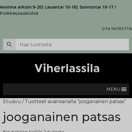
Avoinna arkisin:9-20| Lauantai 10-18| Sunnuntai 10-17 /
t
Poikkeusaukiolo
OTA YHTEYTTÄ
MENU
Etusivu
/ Tuotteet avainsanalla “jooganainen patsas”
jooganainen patsas