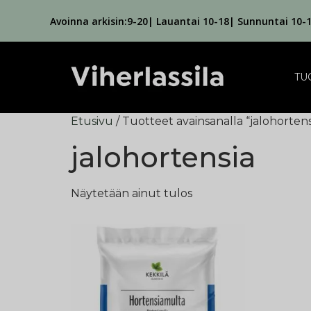
Avoinna arkisin:9-20| Lauantai 10-18| Sunnuntai 10-
TU
Etusivu
/ Tuotteet avainsanalla “jalohortens
jalohortensia
Näytetään ainut tulos