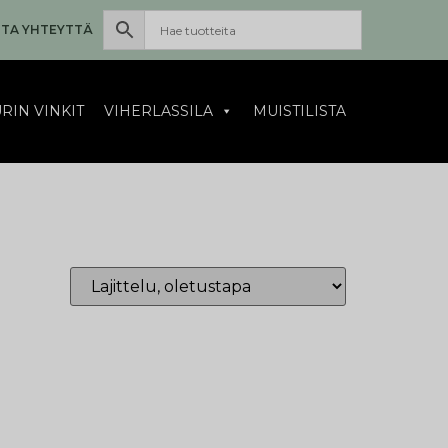
TA YHTEYTTÄ
RIN VINKIT
VIHERLASSILA
MUISTILISTA