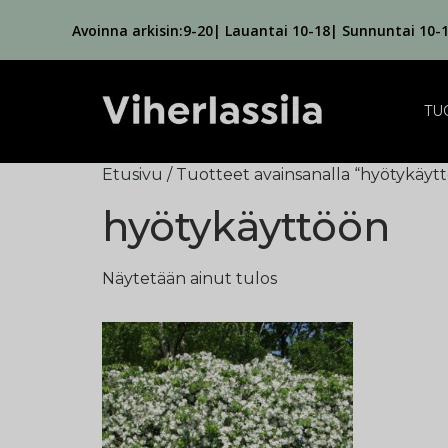
Avoinna arkisin:9-20| Lauantai 10-18| Sunnuntai 10-
TU
Etusivu
/ Tuotteet avainsanalla “hyötykäyt
hyötykäyttöön
Näytetään ainut tulos