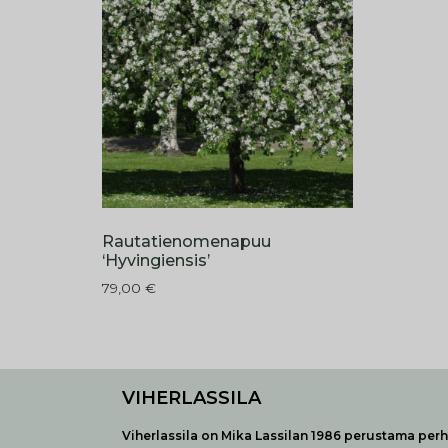
Rautatienomenapuu
‘Hyvingiensis’
79,00
€
VIHERLASSILA
Viherlassila on Mika Lassilan 1986 perustama perhe