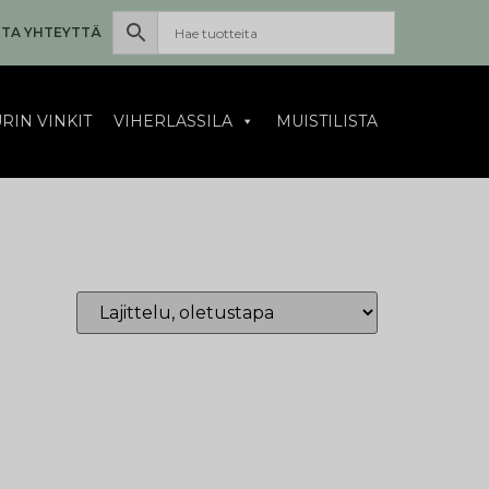
TA YHTEYTTÄ
RIN VINKIT
VIHERLASSILA
MUISTILISTA