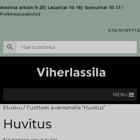
Avoinna arkisin:9-20| Lauantai 10-18| Sunnuntai 10-17 /
t
Poikkeusaukiolo
OTA YHTEYTTÄ
MENU
Etusivu
/ Tuotteet avainsanalla “Huvitus”
Huvitus