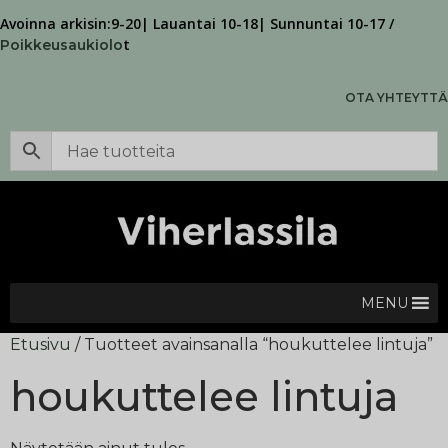
Avoinna arkisin:9-20| Lauantai 10-18| Sunnuntai 10-17 /
t
Poikkeusaukiolo
OTA YHTEYTTÄ
MENU
Etusivu
/ Tuotteet avainsanalla “houkuttelee lintuja”
houkuttelee lintuja