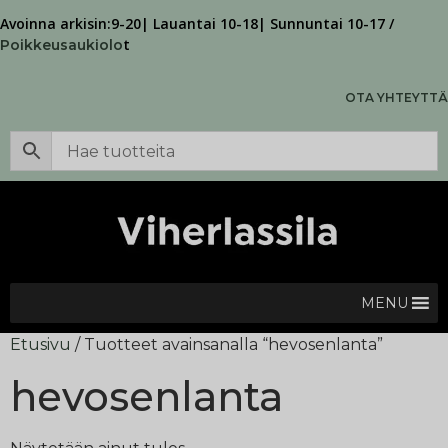
Avoinna arkisin:9-20| Lauantai 10-18| Sunnuntai 10-17 /
t
Poikkeusaukiolo
OTA YHTEYTTÄ
MENU
Etusivu
/ Tuotteet avainsanalla “hevosenlanta”
hevosenlanta