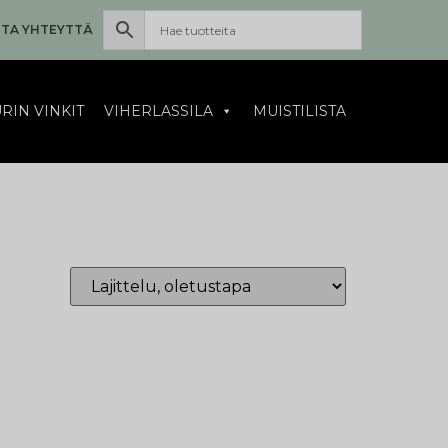
TA YHTEYTTÄ
RIN VINKIT
VIHERLASSILA
MUISTILISTA