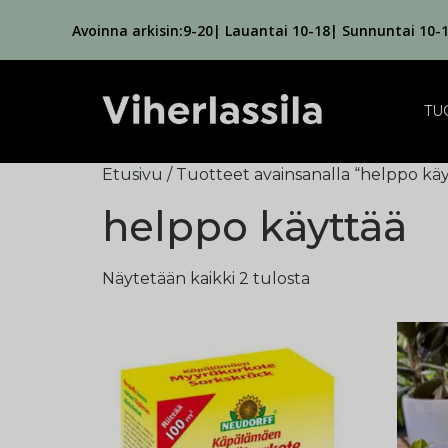
Avoinna arkisin:9-20| Lauantai 10-18| Sunnuntai 10-
TU
Etusivu
/ Tuotteet avainsanalla “helppo käy
helppo käyttää
Näytetään kaikki 2 tulosta