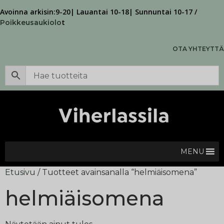
Avoinna arkisin:9-20| Lauantai 10-18| Sunnuntai 10-17 /
t
Poikkeusaukiolo
OTA YHTEYTTÄ
MENU
Etusivu
/ Tuotteet avainsanalla “helmiäisomena”
helmiäisomena