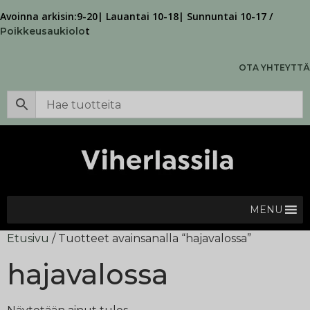
Avoinna arkisin:9-20| Lauantai 10-18| Sunnuntai 10-17 /
t
Poikkeusaukiolo
OTA YHTEYTTÄ
MENU
Etusivu
/ Tuotteet avainsanalla “hajavalossa”
hajavalossa