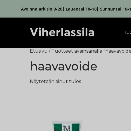
Avoinna arkisin:9-20| Lauantai 10-18| Sunnuntai 10-
TU
Etusivu
/ Tuotteet avainsanalla “haavavoide
haavavoide
Näytetään ainut tulos