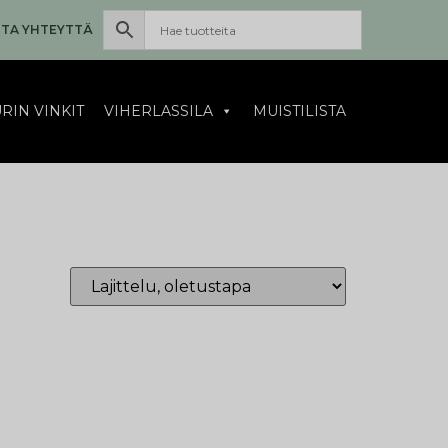
TA YHTEYTTÄ
RIN VINKIT
VIHERLASSILA
MUISTILISTA