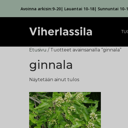
Avoinna arkisin:9-20| Lauantai 10-18| Sunnuntai 10-
TU
Etusivu
/ Tuotteet avainsanalla “ginnala”
ginnala
Näytetään ainut tulos