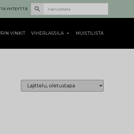
TA YHTEYTTÄ
RIN VINKIT
VIHERLASSILA
MUISTILISTA