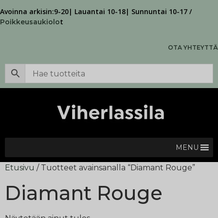
Avoinna arkisin:9-20| Lauantai 10-18| Sunnuntai 10-17 /
t
Poikkeusaukiolo
OTA YHTEYTTÄ
MENU
Etusivu
/ Tuotteet avainsanalla “Diamant Rouge”
Diamant Rouge