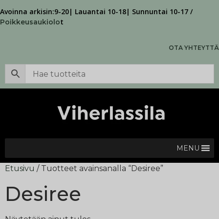
Avoinna arkisin:9-20| Lauantai 10-18| Sunnuntai 10-17 /
t
Poikkeusaukiolo
OTA YHTEYTTÄ
MENU
Etusivu
/ Tuotteet avainsanalla “Desiree”
Desiree